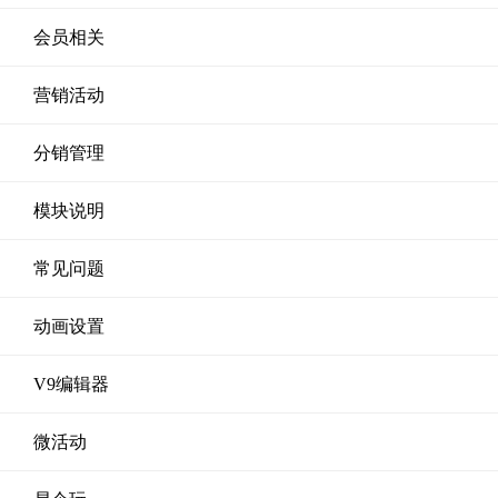
会员相关
营销活动
分销管理
模块说明
常见问题
动画设置
V9编辑器
微活动