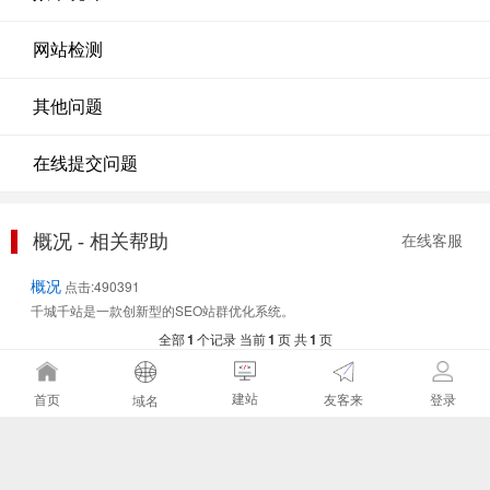
网站检测
其他问题
在线提交问题
概况 - 相关帮助
在线客服
概况
点击:490391
千城千站是一款创新型的SEO站群优化系统。
全部
1
个记录 当前
1
页 共
1
页
建站
友客来
首页
登录
域名