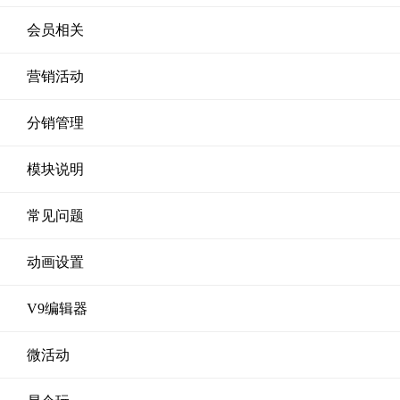
会员相关
营销活动
分销管理
模块说明
常见问题
动画设置
V9编辑器
微活动