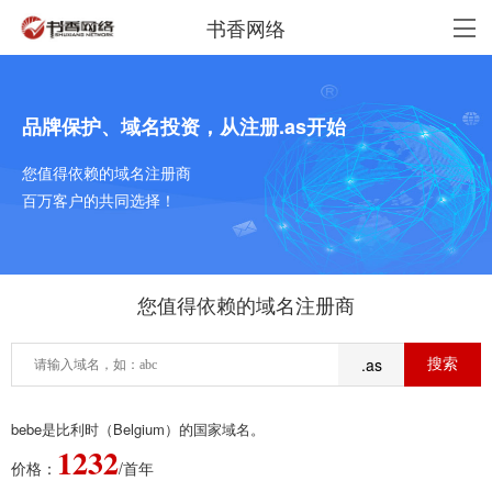
书香网络
品牌保护、域名投资，从注册.as开始
您值得依赖的域名注册商
百万客户的共同选择！
您值得依赖的域名注册商
.as
bebe是比利时（Belgium）的国家域名。
1232
价格：
/首年