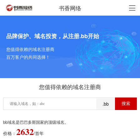
书香网络
品牌保护、域名投资，从注册.bb开始
您值得依赖的域名注册商
百万客户的共同选择！
您值得依赖的域名注册商
.bb
bb域名是巴巴多斯国家的顶级域名。
2632
价格：
/首年