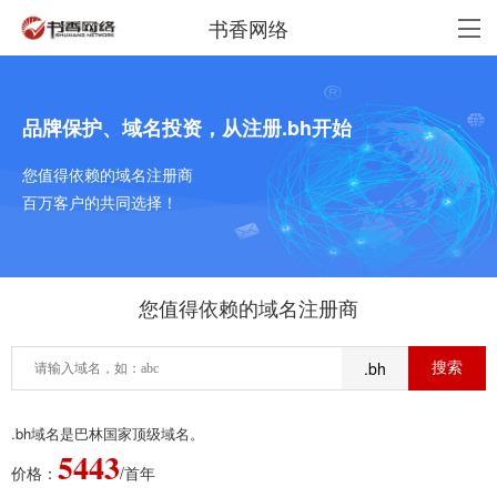
书香网络
品牌保护、域名投资，从注册.bh开始
您值得依赖的域名注册商
百万客户的共同选择！
您值得依赖的域名注册商
.bh
.bh域名是巴林国家顶级域名。
5443
价格：
/首年