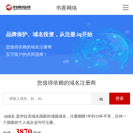
书香网络
品牌保护、域名投资，从注册.iq开始
您值得依赖的域名注册商
百万客户的共同选择！
您值得依赖的域名注册商
.iq
.iq域名,是伊拉克域名国家的顶级域名，注册期限1年到10年不等，任何一
个国家的个人或企业均可注册。
3870
价格：
/首年