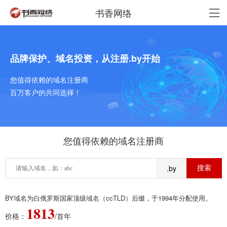
书香网络
品牌保护、域名投资，从注册.by开始
您值得依赖的域名注册商
百万客户的共同选择！
您值得依赖的域名注册商
.by
BY域名为白俄罗斯国家顶级域名（ccTLD）后缀，于1994年分配使用。
1813
价格：
/首年