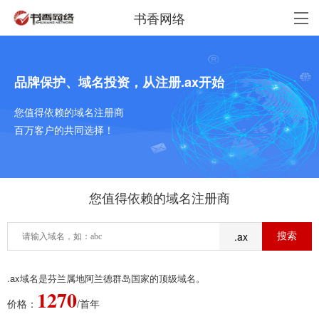
书香网络
品牌保护、域名投资，从注册.ax开始
您值得依赖的域名注册商
百万客户的共同选择！
您值得依赖的域名注册商
.ax
.ax域名是芬兰属地阿兰德群岛国家的顶级域名。
1270
价格：
/首年