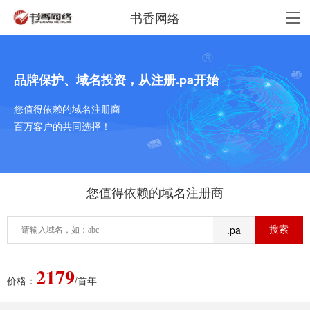
书香网络
品牌保护、域名投资，从注册.pa开始
您值得依赖的域名注册商
百万客户的共同选择！
您值得依赖的域名注册商
.pa
2179
价格：
/首年