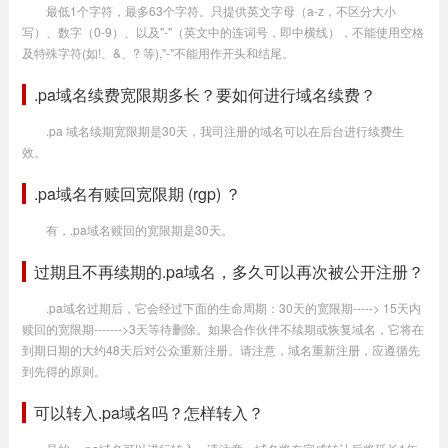
最低1个字符，最多63个字符。只提供英文字母（a-z，不区分大小
写）、数字（0-9）、以及"-"（英文中的连词号，即中横线），不能使用空格
及特殊字符(如!、&、? 等),"-"不能用作开头和结尾。
.pa域名续费宽限期多长？要如何进行域名续费？
.pa 域名续期宽限期是30天，我司注册的域名可以在后台进行续费生
效。
.pa域名有赎回宽限期 (rgp) ？
有，.pa域名赎回的宽限期是30天。
过期且不再续期的.pa域名，多久可以再次被公开注册？
.pa域名过期后，它会经过下面的生命周期：30天的宽限期-----> 15天内
赎回的宽限期------->3天等待删除。如果合作伙伴不续期或恢复域名，它将在
到期日期的大约48天后对公众重新注册。请注意，域名重新注册，应遵循先
到先得的原则。
可以转入.pa域名吗？怎样转入？