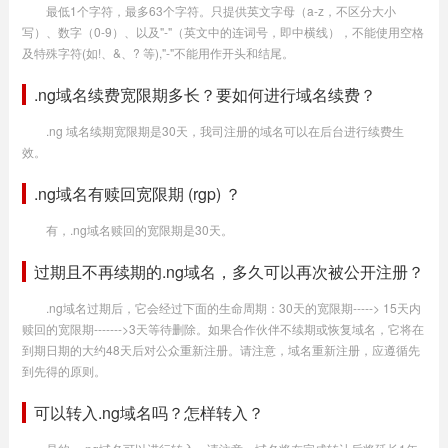
最低1个字符，最多63个字符。只提供英文字母（a-z，不区分大小
写）、数字（0-9）、以及"-"（英文中的连词号，即中横线），不能使用空格
及特殊字符(如!、&、? 等),"-"不能用作开头和结尾。
.ng域名续费宽限期多长？要如何进行域名续费？
.ng 域名续期宽限期是30天，我司注册的域名可以在后台进行续费生
效。
.ng域名有赎回宽限期 (rgp) ？
有，.ng域名赎回的宽限期是30天。
过期且不再续期的.ng域名，多久可以再次被公开注册？
.ng域名过期后，它会经过下面的生命周期：30天的宽限期-----> 15天内
赎回的宽限期------->3天等待删除。如果合作伙伴不续期或恢复域名，它将在
到期日期的大约48天后对公众重新注册。请注意，域名重新注册，应遵循先
到先得的原则。
可以转入.ng域名吗？怎样转入？