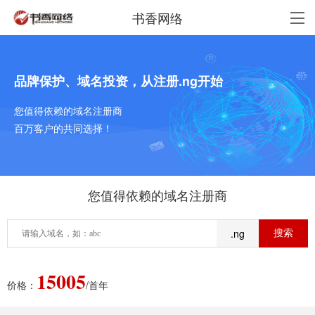
书香网络
品牌保护、域名投资，从注册.ng开始
您值得依赖的域名注册商
百万客户的共同选择！
您值得依赖的域名注册商
.ng
15005
价格：
/首年