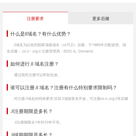
注册要求
更多后缀
什么是il域名？有什么优势？
il域名为以色列国家顶级域名（ccTLD）后缀，于1985年分配使用。域
名后缀：.co.il / .org.il 注册管理局：ISOC-IL: Domains
如何进行.il 域名注册？
通过我司注册可以即刻生效。
谁可以注册.il 域名？注册有什么特别要求限制吗？
对注册.il域名的特殊要求:目前.il顶级暂未开放，可注册co.il,.org.il等后缀
.il注册期限是多长？
.il注册期限从1年到10年不等。
.il续期期限是多长？