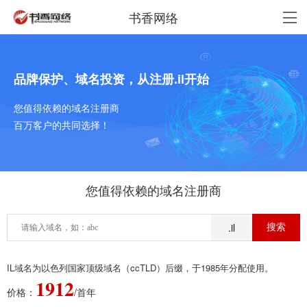
书香网络
品牌保护、域名投资，从注册.il开始
您值得依赖的域名注册商
百万客户的共同选择！
您值得依赖的域名注册商
.il
IL域名为以色列国家顶级域名（ccTLD）后缀，于1985年分配使用。
1912
价格：
/首年